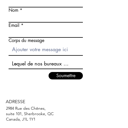
Nom
Email
Corps du message
Soumettre
ADRESSE
2984 Rue des Chênes,
suite 101, Sherbrooke, QC
Canada, J1L 1Y1