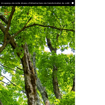
Un aperçu de notre réseau d’infrastructures de transformation du café