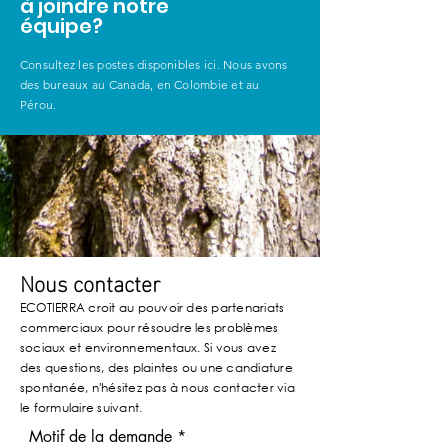
à joindre notre
équipe?
Consultez les postes disponibles ici. Nous avons
des bureaux au Canada, en Colombie et au
Pérou.
Nous contacter
ECOTIERRA croit au pouvoir des partenariats
commerciaux pour résoudre les problèmes
sociaux et environnementaux. Si vous avez
des questions, des plaintes ou une candiature
spontanée, n'hésitez pas à nous contacter via
le formulaire suivant.
Motif de la demande