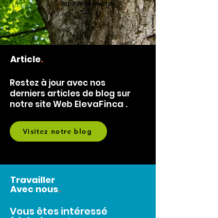
.
Atteinte de résultats
Article
.
Restez à jour avec nos
derniers articles de blog sur
ElevaFinca
notre
site Web
.
Visitez notre blog
Travailler
Avec nous
.
Vous êtes intéressé